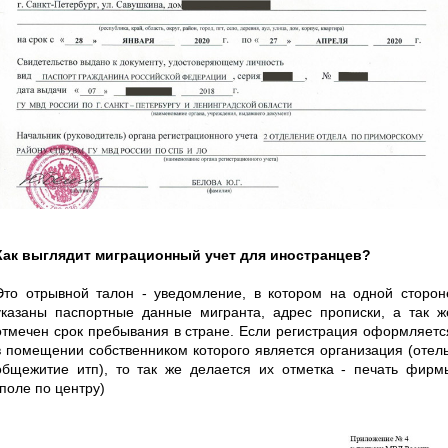
Как выглядит миграционный учет для иностранцев?
Это отрывной талон - уведомление, в котором на одной сторон
указаны паспортные данные мигранта, адрес прописки, а так ж
отмечен срок пребывания в стране. Если регистрация оформляетс
в помещении собственником которого является организация (отель
общежитие итп), то так же делается их отметка - печать фирм
(поле по центру)