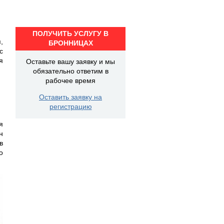
ПОЛУЧИТЬ УСЛУГУ В
,
БРОННИЦАХ
с
я
Оставьте вашу заявку и мы
обязательно ответим в
рабочее время
Оставить заявку на
регистрацию
я
н
в
о