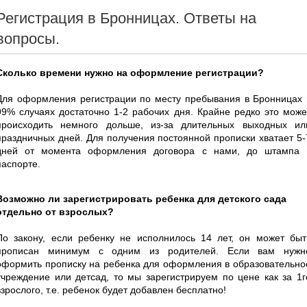
Регистрация в Бронницах. Ответы на
вопросы.
Сколько времени нужно на оформление регистрации?
Для оформления регистрации по месту пребывания в Бронницах 
99% случаях достаточно 1-2 рабочих дня. Крайне редко это може
происходить немного дольше, из-за длительных выходных ил
праздничных дней. Для получения постоянной прописки хватает 5-
дней от момента оформления договора с нами, до штампа 
паспорте.
Возможно ли зарегистрировать ребенка для детского сада
отдельно от взрослых?
По закону, если ребенку не исполнилось 14 лет, он может быт
прописан минимум с одним из родителей. Если вам нужн
оформить прописку на ребенка для оформления в образовательно
учреждение или детсад, то мы зарегистрируем по цене как за 1г
взрослого, т.е. ребенок будет добавлен бесплатно!