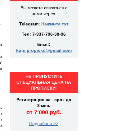
Вы можете связаться с
нами через:
Telegram:
Нажмите тут
Тел:
7-937-796-30-96
Email:
в
kupi.propisku@gmail.com
т
и
7
в
НЕ ПРОПУСТИТЕ
СПЕЦИАЛЬНАЯ ЦЕНА НА
ПРОПИСКУ!
Регистрация на срок до
3 мес.
ь
от 7 000 руб.
о
е
Подробнее >>
о