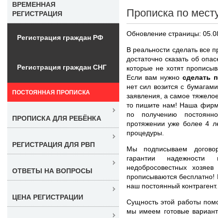
ВРЕМЕННАЯ
Прописка по мест
РЕГИСТРАЦИЯ
Обновление страницы: 05.0
Регистрация граждан РФ
В реальности сделать все п
достаточно сказать об опа
Регистрация граждан СНГ
которые не хотят прописыв
Если вам нужно
сделать 
нет сил возится с бумагами
ПОСТОЯННАЯ ПРОПИСКА
заявления, а самое тяжелое
то пишите нам! Наша фирм
по получению постоянн
ПРОПИСКА ДЛЯ РЕБЁНКА
протяжении уже более 4 л
процедуры.
РЕГИСТРАЦИЯ ДЛЯ РВП
Мы подписываем договор
гарантии надежност
недобросовестных хозяев
ОТВЕТЫ НА ВОПРОСЫ
прописываются бесплатно! 
наш постоянный контрагент.
ЦЕНА РЕГИСТРАЦИИ
Сущность этой работы помо
мы имеем готовые вариант