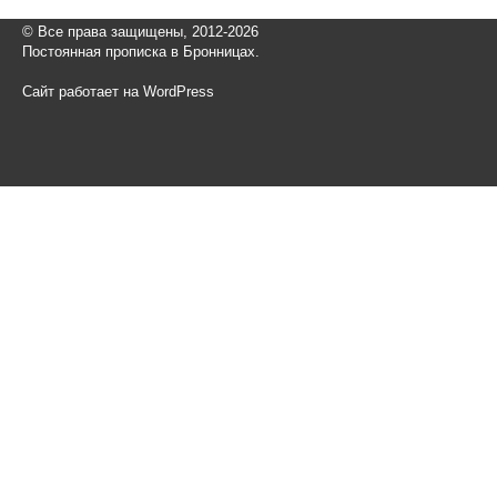
© Все права защищены, 2012-2026
Постоянная прописка в Бронницах.
Сайт работает на WordPress